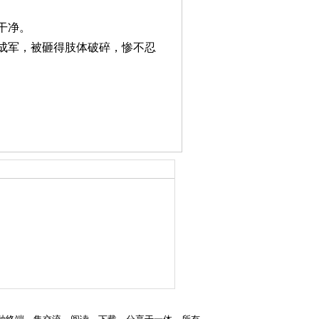
干净。
成军，被砸得肢体破碎，惨不忍