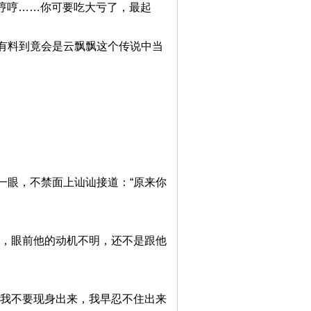
，哼哼……你可要吃大亏了，最起
有料到竟会是云飘飘这个传说中当
一眼，不禁面上讪讪接道：“原来你
害，眼前他的动机不明，还不是跟他
叫我不要现身出来，我早忍不住出来