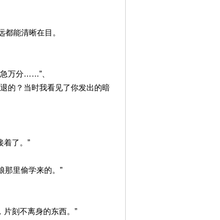
远都能清晰在目。
急万分……”、
而退的？当时我看见了你发出的暗
接着了。”
娘那里偷学来的。”
，片刻不离身的东西。”