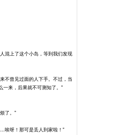
有人混上了这个小岛，等到我们发现
素来不曾见过面的人下手。不过，当
么一来，后果就不可测知了。”
烦了。”
…唉呀！那可是丢人到家啦！”