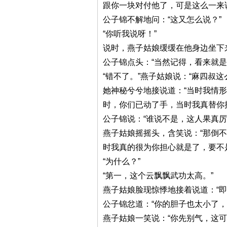
跟你一块对付他了，可是这么一来
公子锦不解地问：“这又怎么说？”
“你听我说呀！”
说时，燕子姑娘缓缓在他身边坐下
公子锦点头：“当然记得，看来就是
“错不了。”燕子姑娘说：“麻四叔
她神秘兮兮地接说道：“当时我情
时，你们已动了手，当时我真替你
公子锦说：“谁说不是，这人果真
燕子姑娘摇摇头，含笑说：“那倒
时我真的很为你担心就是了，要不
“为什么？”
“第一，这个云飘飘武功太高。”
燕子姑娘脸现惊悸地接着说道：“
公子锦忿道：“你的胆子也太小了，
燕子姑娘一笑说：“你先别气，这