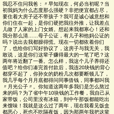
我忍不住问我爸：〃早知现在，何必当初呢？当
初我妈为什么态度那么强硬？非把便宜都占尽，
要住着大房子还不带孩子？我可是诚心诚意想和
你们住在一起，是你们硬把我往外推，让我差点
儿做了人家的上门女婿。想起来我都寒心！还和
我分那么清……母子公证，有儿子和他妈公证的
吗？说出去我都臊得慌。现在一切都依着你们
了，也给你们写好协议了，这房子与我无关，我
敢说，这是你们这辈子赚得最大的一笔了吧？这
两年将近翻了一番。怎么样，我这个儿子养得还
值吧？给你们凑完首付款后，我连20块钱的背心
都穿不起了，你孙女的奶粉几次都要断顿儿了，
我几乎每个月月底都得问同事借钱，同事都叫我
〃月光公子〃。你知道这两年多我们是怎么熬过
来的吗？为了省中午10块钱的工作餐，我自己从
家带饭，公司里没有冰箱，到中午那饭都能吃出
来馊味！我就是这么过了两年，现在我看见饭盒
都恶心，死也不吃隔夜饭，因为那两年我把这辈