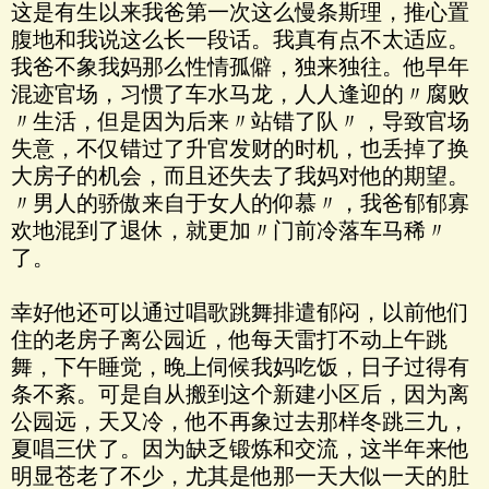
这是有生以来我爸第一次这么慢条斯理，推心置
腹地和我说这么长一段话。我真有点不太适应。
我爸不象我妈那么性情孤僻，独来独往。他早年
混迹官场，习惯了车水马龙，人人逢迎的〃腐败
〃生活，但是因为后来〃站错了队〃，导致官场
失意，不仅错过了升官发财的时机，也丢掉了换
大房子的机会，而且还失去了我妈对他的期望。
〃男人的骄傲来自于女人的仰慕〃，我爸郁郁寡
欢地混到了退休，就更加〃门前冷落车马稀〃
了。
幸好他还可以通过唱歌跳舞排遣郁闷，以前他们
住的老房子离公园近，他每天雷打不动上午跳
舞，下午睡觉，晚上伺候我妈吃饭，日子过得有
条不紊。可是自从搬到这个新建小区后，因为离
公园远，天又冷，他不再象过去那样冬跳三九，
夏唱三伏了。因为缺乏锻炼和交流，这半年来他
明显苍老了不少，尤其是他那一天大似一天的肚