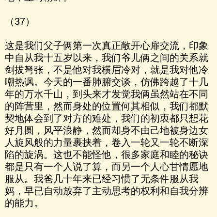
（37）
这是我们父子俩第一次真正敞开心扉交流，印象
中自从我十五岁以来，我们爷儿俩之间的关系就
剑拔弩张，不是他对我横眉冷对，就是我对他冷
嘲热讽。今天的一番肺腑交谈，仿佛跨越了十几
年的万水千山，到头来才发觉我俩虽然站在不同
的阵营里，然而身处的位置何其相似，我们都默
契地体会到了对方的难处，我们的初衷都只想花
好月圆，风平浪静，然而却身不由己地被身边女
人旋风般的力量裹挟着，卷入一轮又一轮不断深
陷的旋涡。这也不能怪他，很多家庭和睦的秘诀
都是只有一个人说了算，而另一个人心甘情愿地
服从。我爸几十年来已经习惯了无条件服从我
妈，早已自动放弃了主动思考的权利和自我分辨
的能力。