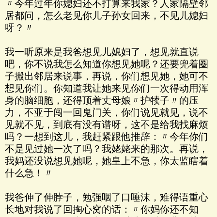
〃今年过年你媳妇还不打算来我家？人家隔壁邻
居都问，怎么老见你儿子孙女回来，不见儿媳妇
呀？〃
我一听原来是我爸想见儿媳妇了，想见就直说
吧，你不说我怎么知道你想见她呢？还要兜着圈
子搬出邻居来说事，再说，你们想见她，她可不
想见你们。你知道我让她来见你们一次得动用浑
身的脑细胞，还得顶着丈母娘〃护犊子〃的压
力，不亚于闯一回鬼门关，你们说见就见，说不
见就不见，到底有没有谱呀，这不是给我找麻烦
吗？一想到这儿，我赶紧跟他推辞：〃今年你们
不是见过她一次了吗？我姥姥来的那次。再说，
我妈还没说想见她呢，她皇上不急，你太监瞎着
什么急！〃
我爸伸了伸脖子，勉强咽了口唾沫，难得语重心
长地对我说了回掏心窝的话：〃你妈你还不知