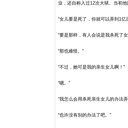
业，还自称入过12次大狱。当初
“女儿要是死了，你就可以弄到1亿
“要是那样，有人会说是我杀死了女
“那也难怪。”
“不过，她可是我的亲生女儿啊！”
“嗯。”
“我怎么会用杀死亲生女儿的办法弄
“也许没有别的办法了吧。”