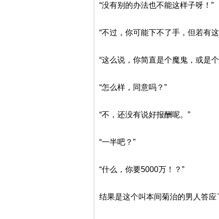
“没有别的办法也不能这样子呀！”
“不过，你可能下不了手，但若有这
“这么说，你简直是个魔鬼，或是个
“怎么样，同意吗？”
“不，还没有说好报酬呢。”
“一半吧？”
“什么，你要5000万！？”
结果是这个叫本间菊治的男人答应