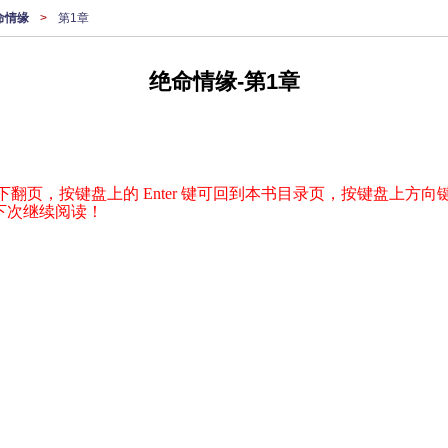
命情缘
>
第1章
绝命情缘-第1章
下翻页，按键盘上的 Enter 键可回到本书目录页，按键盘上方向键
下次继续阅读！