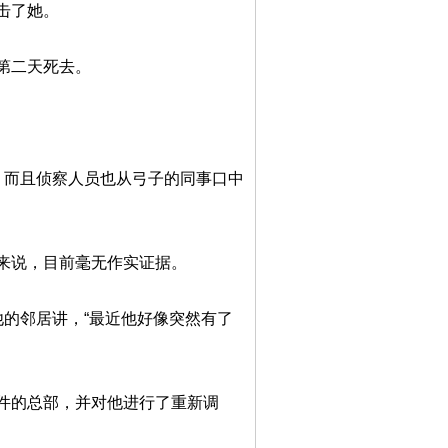
击了她。
第二天死去。
。而且侦察人员也从弓子的同事口中
来说，目前毫无作实证据。
的邻居讲，“最近他好像突然有了
件的总部，并对他进行了重新调