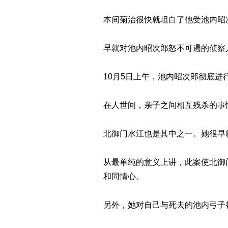
本间菊治很快就坦白了他受池内昭
早就对池内昭次郎怒不可遏的侦察
10月5日上午，池内昭次郎彻底进
在人世间，亲子之间相互残杀的事
北御门水江也是其中之一。她很早
从最单纯的意义上讲，此案使北御
和同情心。
另外，她对自己与死去的池内弓子