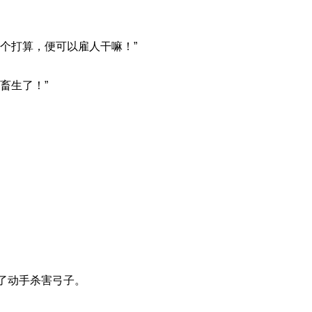
个打算，便可以雇人干嘛！”
畜生了！”
了动手杀害弓子。