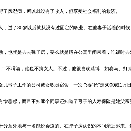
得了风湿病，所以就没有了收入，但享受社会福利的救济。
人，过了30岁以后就从没有过固定的职业。在他妻子活着的时
动，也就是去去弹子房，要么就是蜷在公寓里闲呆着，吃饭时去
烟、二不喝酒，他也不搞女人。不过，他很喜欢赌博，如赛马、打
儿弓子工作的公司或女职员宿舍，一次总要“抢”走5000或1万
有憎恶感，而且不知哪个同事还知道了弓子的人寿保险是她父亲
十分意外地与一名能说会道的、在弹子房认识的本间亲近起来。