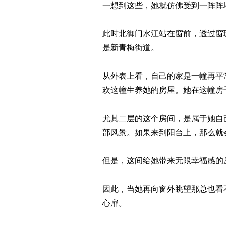
一想到这些，她就仿佛受到一阵阵
此时北御门水江站在窗前，透过窗
是新青梅街道。
从外表上看，自己的家是一幢再平
欢这幢生养她的房屋。她在这幢房
尤其二层的这个房间，是属于她自
部风景。如果来到阳台上，那么就
但是，这间给她带来无限幸福感的
因此，当她再向窗外眺望那总也看
心扉。