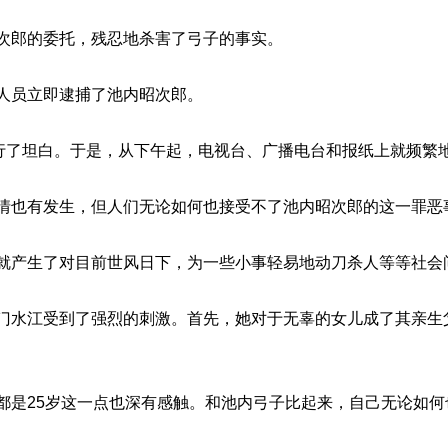
次郎的委托，残忍地杀害了弓子的事实。
人员立即逮捕了池内昭次郎。
行了坦白。于是，从下午起，电视台、广播电台和报纸上就频繁地
情也有发生，但人们无论如何也接受不了池内昭次郎的这一罪恶
就产生了对目前世风日下，为一些小事轻易地动刀杀人等等社会
门水江受到了强烈的刺激。首先，她对于无辜的女儿成了其亲生
都是25岁这一点也深有感触。和池内弓子比起来，自己无论如