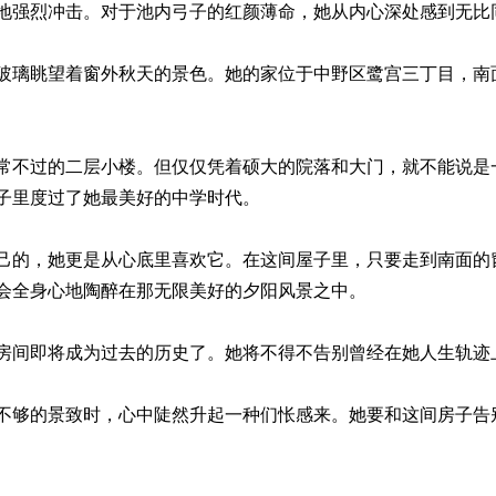
地强烈冲击。对于池内弓子的红颜薄命，她从内心深处感到无比
玻璃眺望着窗外秋天的景色。她的家位于中野区鹭宫三丁目，南
常不过的二层小楼。但仅仅凭着硕大的院落和大门，就不能说是
子里度过了她最美好的中学时代。
己的，她更是从心底里喜欢它。在这间屋子里，只要走到南面的
会全身心地陶醉在那无限美好的夕阳风景之中。
房间即将成为过去的历史了。她将不得不告别曾经在她人生轨迹
不够的景致时，心中陡然升起一种们怅感来。她要和这间房子告