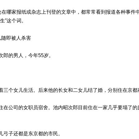
论在哪家报纸或杂志上刊登的文章中，都常常看到报道各种事件中
生”这个词。
儿随即被人杀害
次郎的男人，今年55岁。
着三个女儿生活。后来他的长女和二女儿结了婚，分别住在京都
住在公司的女职员宿舍。池内昭次郎目前住在一家几乎要塌了的
儿弓子还都是东京都的市民。