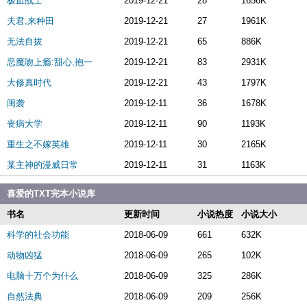
极血战士
2019-12-21
28
1656K
夫君,来种田
2019-12-21
27
1961K
无法自拔
2019-12-21
65
886K
恶魔吻上瘾:甜心,抱一
2019-12-21
83
2931K
大修真时代
2019-12-21
43
1797K
闺袭
2019-12-11
36
1678K
丧病大学
2019-12-11
90
1193K
重生之不嫁英雄
2019-12-11
30
2165K
某主神的漫威日常
2019-12-11
31
1163K
喜爱的TXT完本小说库
书名
更新时间
小说热度
小说大小
科学的社会功能
2018-06-09
661
632K
动物凶猛
2018-06-09
265
102K
电脑十万个为什么
2018-06-09
325
286K
自然法典
2018-06-09
209
256K