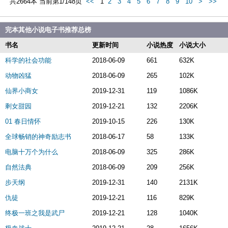
共2664本 当前第1/148页
<<
1
2
3
4
5
6
7
8
9
10
>
>>
完本其他小说电子书推荐总榜
书名
更新时间
小说热度
小说大小
科学的社会功能
2018-06-09
661
632K
动物凶猛
2018-06-09
265
102K
仙界小商女
2019-12-31
119
1086K
剩女甜园
2019-12-21
132
2206K
01 春日情怀
2019-10-15
226
130K
全球畅销的神奇励志书
2018-06-17
58
133K
电脑十万个为什么
2018-06-09
325
286K
自然法典
2018-06-09
209
256K
步天纲
2019-12-31
140
2131K
仇徒
2019-12-21
116
829K
终极一班之我是武尸
2019-12-21
128
1040K