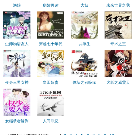
渔娘
病娇再袭
大妇
未来世界之我
虫师物语友人
穿越七十年代
共浮生
奇术之王
变身三界女神
皇田妇贵
体坛之召唤猛
火影之威震天
女继承者嫁到
人间罪恶