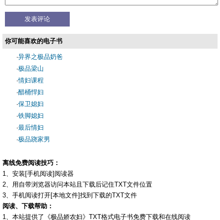
你可能喜欢的电子书
·
异界之极品奶爸
·
极品梁山
·
情妇课程
·
醋桶悍妇
·
保卫媳妇
·
铁脚媳妇
·
最后情妇
·
极品跷家男
离线免费阅读技巧：
1、安装[手机阅读]阅读器
2、用自带浏览器访问本站且下载后记住TXT文件位置
3、手机阅读打开[本地文件]找到下载的TXT文件
阅读、下载帮助：
1、本站提供了《极品娇农妇》TXT格式电子书免费下载和在线阅读