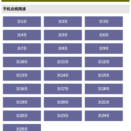
手机在线阅读
第
1
章
第
2
章
第
3
章
第
4
章
第
5
章
第
6
章
第
7
章
第
8
章
第
9
章
第
10
章
第
11
章
第
12
章
第
13
章
第
14
章
第
15
章
第
16
章
第
17
章
第
18
章
第
19
章
第
20
章
第
21
章
第
22
章
第
23
章
第
24
章
第
25
章